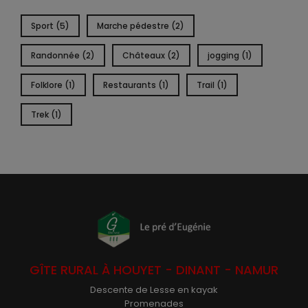
Sport (5)
Marche pédestre (2)
Randonnée (2)
Châteaux (2)
jogging (1)
Folklore (1)
Restaurants (1)
Trail (1)
Trek (1)
GÎTE RURAL À HOUYET - DINANT - NAMUR
Descente de Lesse en kayak
Promenades