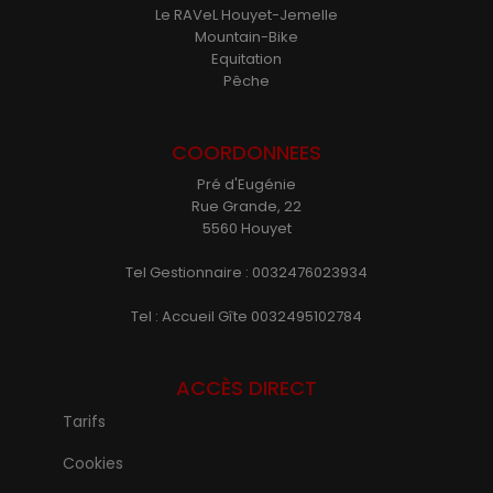
Le RAVeL Houyet-Jemelle
Mountain-Bike
Equitation
Pêche
COORDONNEES
Pré d'Eugénie
Rue Grande, 22
5560 Houyet
Tel Gestionnaire : 0032476023934
Tel : Accueil Gîte 0032495102784
ACCÈS DIRECT
Tarifs
Cookies