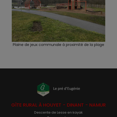
Plaine de jeux communale à proximité de la plage
GÎTE RURAL À HOUYET - DINANT - NAMUR
Descente de Lesse en kayak