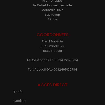
Promenades
Le RAVeL Houyet-Jemelle
Mountain-Bike
Equitation
Pêche
COORDONNEES
Pré d'Eugénie
Rue Grande, 22
5560 Houyet
Tel Gestionnaire : 0032476023934
Tel : Accueil Gîte 0032495102784
ACCÈS DIRECT
Tarifs
Cookies