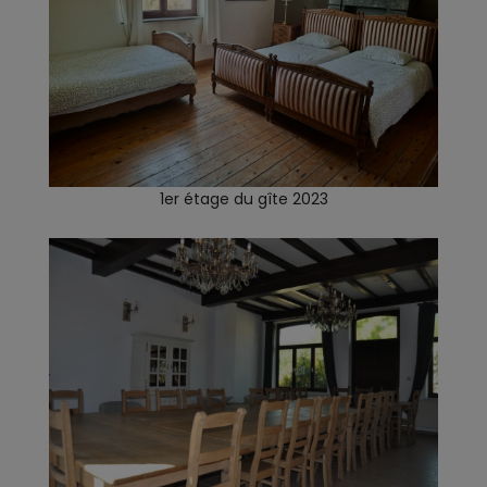
1er étage du gîte 2023