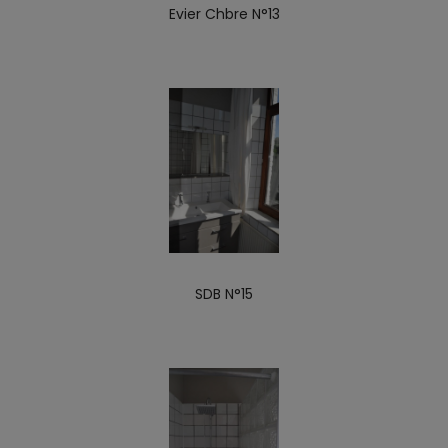
Evier Chbre N°13
SDB N°15