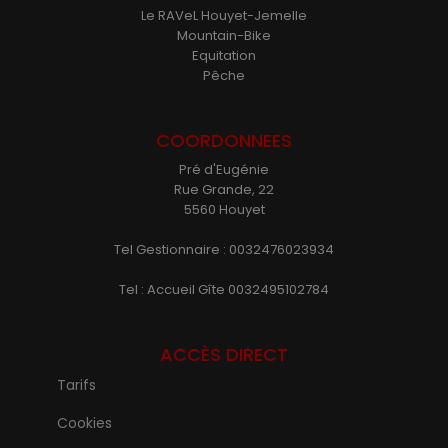
Le RAVeL Houyet-Jemelle
Mountain-Bike
Equitation
Pêche
COORDONNEES
Pré d'Eugénie
Rue Grande, 22
5560 Houyet
Tel Gestionnaire : 0032476023934
Tel : Accueil Gîte 0032495102784
ACCÈS DIRECT
Tarifs
Cookies