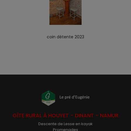
coin détente 2023
GÎTE RURAL À HOUYET - DINANT - NAMUR
Descente de Lesse en kayak
Promenades