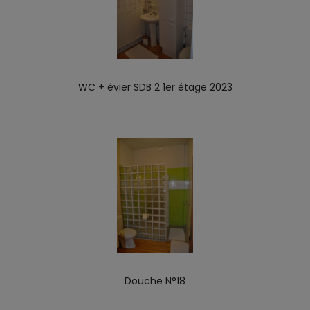
WC + évier SDB 2 1er étage 2023
Douche N°18