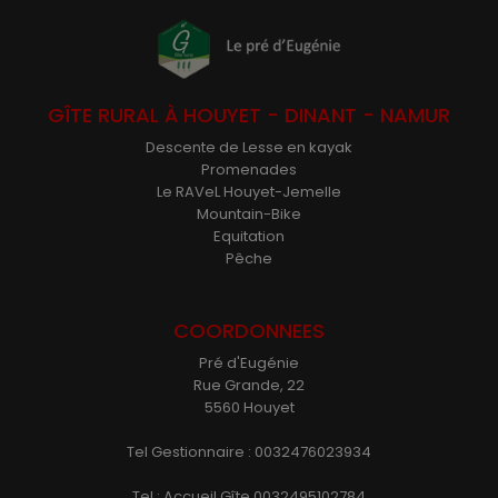
GÎTE RURAL À HOUYET - DINANT - NAMUR
Descente de Lesse en kayak
Promenades
Le RAVeL Houyet-Jemelle
Mountain-Bike
Equitation
Pêche
COORDONNEES
Pré d'Eugénie
Rue Grande, 22
5560 Houyet
Tel Gestionnaire : 0032476023934
Tel : Accueil Gîte 0032495102784