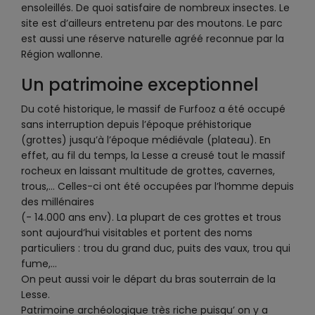
ensoleillés. De quoi satisfaire de nombreux insectes. Le
site est d’ailleurs entretenu par des moutons. Le parc
est aussi une réserve naturelle agréé reconnue par la
Région wallonne.
Un patrimoine exceptionnel
Du coté historique, le massif de Furfooz a été occupé
sans interruption depuis l’époque préhistorique
(grottes) jusqu’à l’époque médiévale (plateau). En
effet, au fil du temps, la Lesse a creusé tout le massif
rocheux en laissant multitude de grottes, cavernes,
trous,… Celles-ci ont été occupées par l’homme depuis
des millénaires
(- 14.000 ans env). La plupart de ces grottes et trous
sont aujourd’hui visitables et portent des noms
particuliers : trou du grand duc, puits des vaux, trou qui
fume,…
On peut aussi voir le départ du bras souterrain de la
Lesse.
Patrimoine archéologique très riche puisqu’ on y a