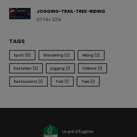
JOGGING-TRAIL-TREK-RIDING
07 Fév 2014
TAGS
Sport (5)
Wandeling (2)
Hiking (2)
Kastellen (2)
jogging (1)
Folklore (1)
Restaurants (1)
Trail (1)
Trek (1)