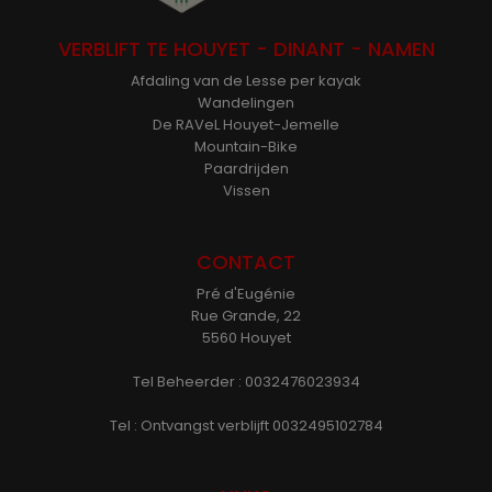
VERBLIFT TE HOUYET - DINANT - NAMEN
Afdaling van de Lesse per kayak
Wandelingen
De RAVeL Houyet-Jemelle
Mountain-Bike
Paardrijden
Vissen
CONTACT
Pré d'Eugénie
Rue Grande, 22
5560 Houyet
Tel Beheerder : 0032476023934
Tel : Ontvangst verblijft 0032495102784